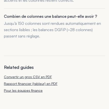
accents et les colonnes restent corrects.
Combien de colonnes une balance peut-elle avoir ?
Jusqu’à 150 colonnes sont rendues automatiquement en
sections lisibles ; les balances DGFiP (~28 colonnes)
passent sans réglage.
Related guides
Convertir un gros CSV en PDF
Rapport financier (tableur) en PDF
Pour les équipes finance